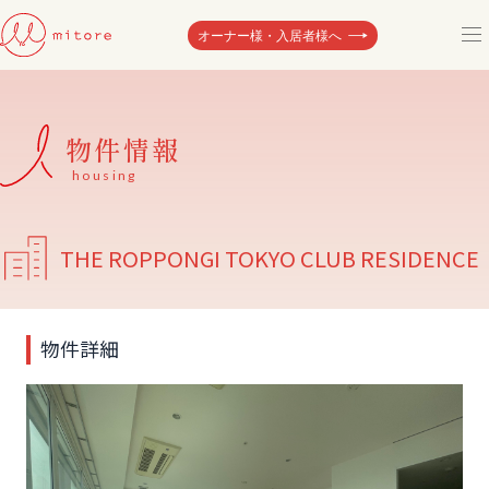
オーナー様・
入居者様へ
ミトレってなに？
物件情報
物件情報
housing
会社情報
THE ROPPONGI TOKYO CLUB RESIDENCE
お問い合わせ
物件詳細