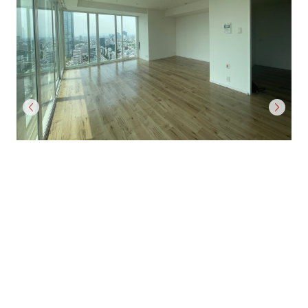
Previous
Next