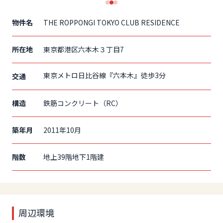
1
2
3
物件名
THE ROPPONGI TOKYO CLUB RESIDENCE
所在地
東京都港区六本木３丁目7
東京メトロ日比谷線『六本木』徒歩3分
交通
構造
鉄筋コンクリート（RC）
築年月
2011年10月
階数
地上39階地下1階建
周辺環境